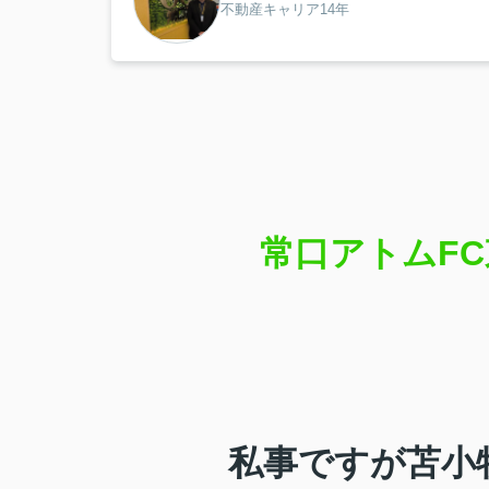
不動産キャリア14年
常口アトムF
私事ですが苫小