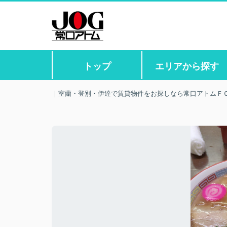
トップ
エリアから探す
｜室蘭・登別・伊達で賃貸物件をお探しなら常口アトムＦ