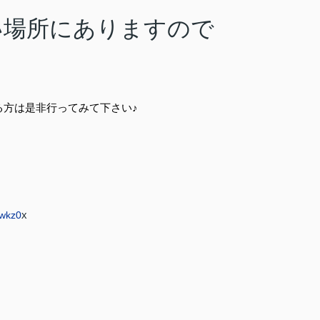
い場所にありますので
る方は是非行ってみて下さい♪
x
wkz0