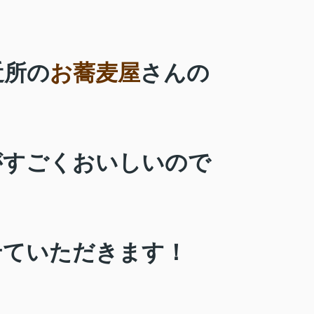
近所の
お蕎麦屋
さんの
がすごくおいしいので
せていただきます！