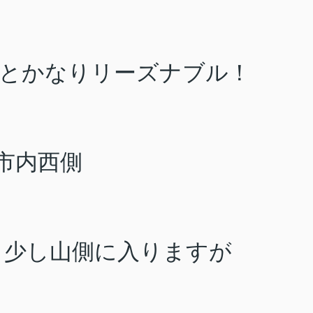
円とかなりリーズナブル！
市内西側
ら少し山側に入りますが