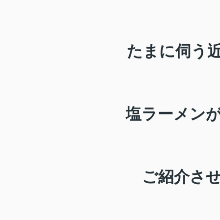
たまに伺う
塩ラーメン
ご紹介さ