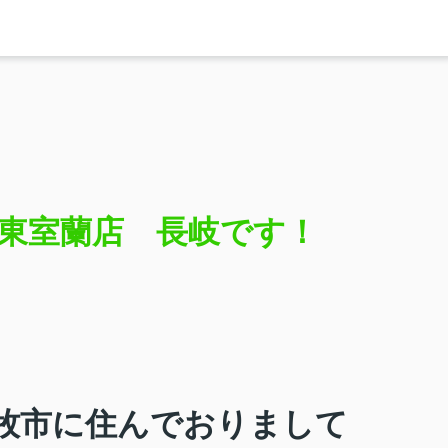
C東室蘭店 長岐です！
牧市に住んでおりまして