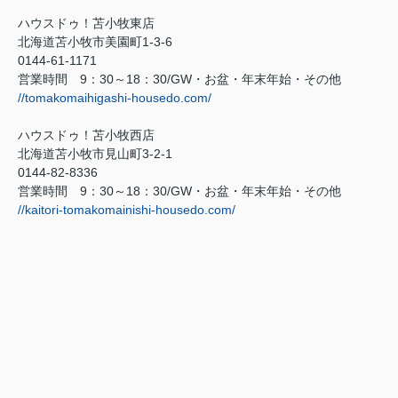
ハウスドゥ！苫小牧東店
北海道苫小牧市美園町
1-3-6
0144-61-1171
営業時間
9
：
30
～
18
：
30/GW
・お盆・年末年始・その他
//tomakomaihigashi-housedo.com/
ハウスドゥ！苫小牧西店
北海道苫小牧市見山町
3-2-1
0144-82-8336
営業時間
9
：
30
～
18
：
30/GW
・お盆・年末年始・その他
//kaitori-tomakomainishi-housedo.com/