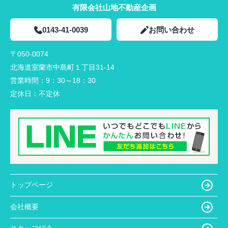
有限会社山地不動産企画
0143-41-0039
お問い合わせ
〒050-0074
北海道室蘭市中島町１丁目31-14
営業時間：
9：30～18：30
定休日：
不定休
トップページ
会社概要