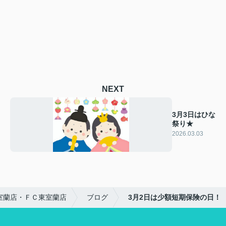
NEXT
3月3日はひな
祭り★
2026.03.03
室蘭店・ＦＣ東室蘭店
ブログ
3月2日は少額短期保険の日！