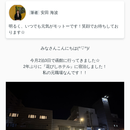
安田 海波
筆者
明るく、いつでも元気がモットーです！笑顔でお待ちしてお
ります☆
みなさんこんにちは(^▽^)/
今月2泊3日で函館に行ってきました☆
2年ぶりに『花びしホテル』に宿泊しました！
私の元職場なんです！！