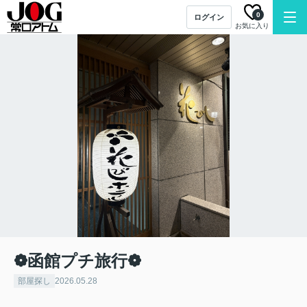
0
ログイン
お気に入り
❁函館プチ旅行❁
部屋探し
2026.05.28