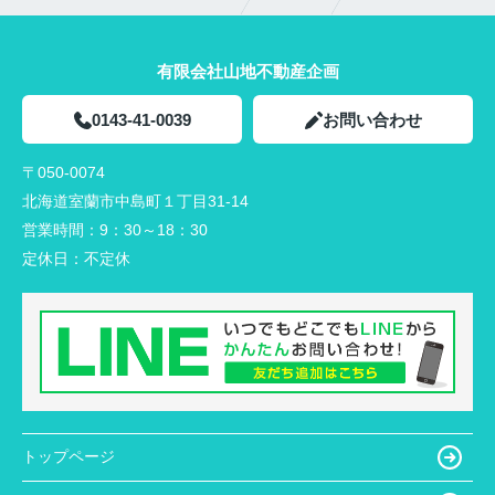
有限会社山地不動産企画
0143-41-0039
お問い合わせ
〒050-0074
北海道室蘭市中島町１丁目31-14
営業時間：
9：30～18：30
定休日：
不定休
トップページ