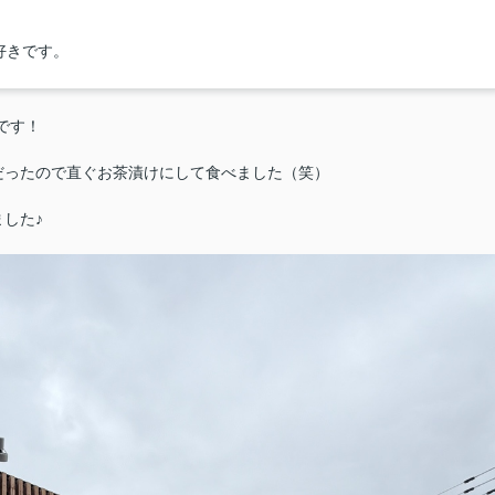
好きです。
です！
だったので直ぐお茶漬けにして食べました（笑）
した♪