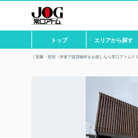
トップ
エリアから探す
｜室蘭・登別・伊達で賃貸物件をお探しなら常口アトムＦ