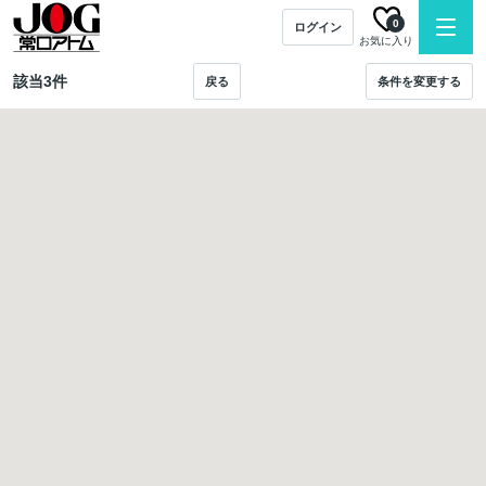
0
ログイン
お気に入り
該当
3
件
戻る
条件を変更する