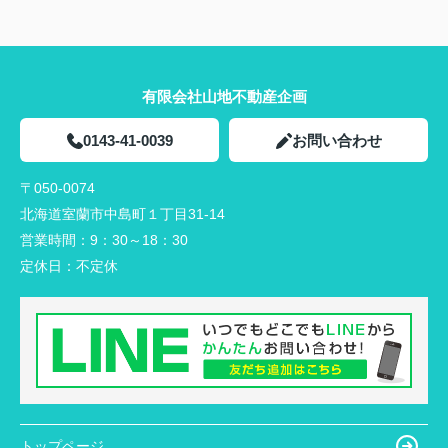
有限会社山地不動産企画
0143-41-0039
お問い合わせ
〒050-0074
北海道室蘭市中島町１丁目31-14
営業時間：
9：30～18：30
定休日：
不定休
トップページ