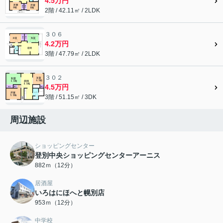
4.5万円
2階 / 42.11㎡ / 2LDK
３０６
4.2万円
3階 / 47.79㎡ / 2LDK
３０２
4.5万円
3階 / 51.15㎡ / 3DK
周辺施設
ショッピングセンター
登別中央ショッピングセンターアーニス
882ｍ（12分）
居酒屋
いろはにほへと幌別店
953ｍ（12分）
中学校