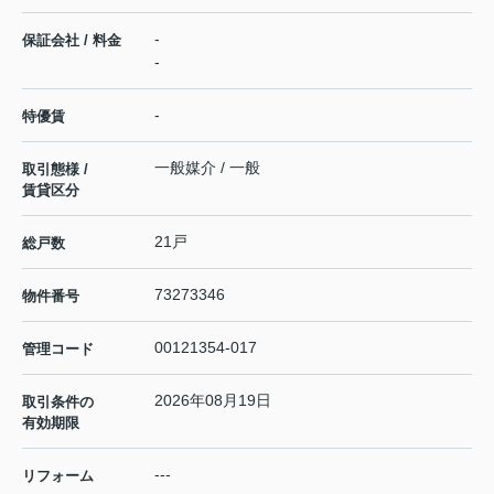
-
保証会社 / 料金
-
-
特優賃
一般媒介 / 一般
取引態様 /
賃貸区分
21戸
総戸数
73273346
物件番号
00121354-017
管理コード
2026年08月19日
取引条件の
有効期限
---
リフォーム