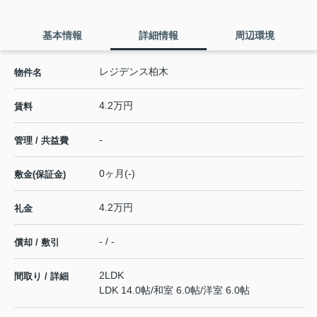
基本情報
詳細情報
周辺環境
レジデンス柏木
物件名
4.2万円
賃料
-
管理 / 共益費
0ヶ月(-)
敷金(保証金)
4.2万円
礼金
- / -
償却 / 敷引
2LDK
間取り / 詳細
LDK 14.0帖
/
和室 6.0帖
/
洋室 6.0帖