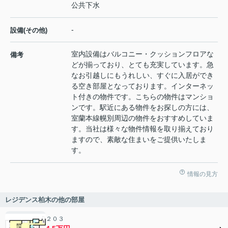
公共下水
-
設備(その他)
室内設備はバルコニー・クッションフロアな
備考
どが揃っており、とても充実しています。急
なお引越しにもうれしい、すぐに入居ができ
る空き部屋となっております。インターネッ
ト付きの物件です。こちらの物件はマンショ
ンです。駅近にある物件をお探しの方には、
室蘭本線幌別周辺の物件をおすすめしていま
す。当社は様々な物件情報を取り揃えており
ますので、素敵な住まいをご提供いたしま
す。
情報の見方
レジデンス柏木の他の部屋
２０３