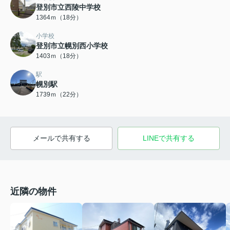
登別市立西陵中学校
1364ｍ（18分）
小学校
登別市立幌別西小学校
1403ｍ（18分）
駅
幌別駅
1739ｍ（22分）
メールで共有する
LINEで共有する
近隣の物件