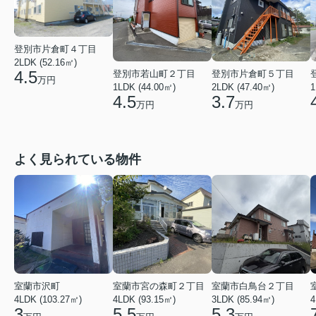
登別市片倉町４丁目
2LDK (52.16㎡)
4.5
登別市若山町２丁目
登別市片倉町５丁目
万円
1LDK (44.00㎡)
2LDK (47.40㎡)
1
4.5
3.7
万円
万円
よく見られている物件
室蘭市沢町
室蘭市宮の森町２丁目
室蘭市白鳥台２丁目
4LDK (103.27㎡)
4LDK (93.15㎡)
3LDK (85.94㎡)
4
3
5.5
5.3