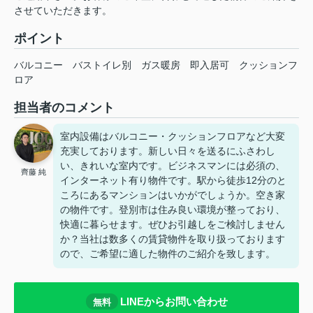
させていただきます。
ポイント
バルコニー
バストイレ別
ガス暖房
即入居可
クッションフ
ロア
担当者のコメント
室内設備はバルコニー・クッションフロアなど大変
充実しております。新しい日々を送るにふさわし
い、きれいな室内です。ビジネスマンには必須の、
齊藤 純
インターネット有り物件です。駅から徒歩12分のと
ころにあるマンションはいかがでしょうか。空き家
の物件です。登別市は住み良い環境が整っており、
快適に暮らせます。ぜひお引越しをご検討しません
か？当社は数多くの賃貸物件を取り扱っております
ので、ご希望に適した物件のご紹介を致します。
LINEからお問い合わせ
無料