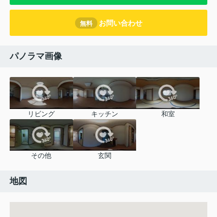
お問い合わせ
無料
パノラマ画像
リビング
キッチン
和室
その他
玄関
地図