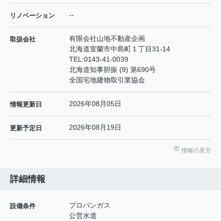
--
リノベーション
有限会社山地不動産企画
取扱会社
北海道室蘭市中島町１丁目31-14
TEL:
0143-41-0039
北海道知事胆振 (9) 第690号
全国宅地建物取引業協会
2026年08月05日
情報更新日
2026年08月19日
更新予定日
情報の見方
詳細情報
プロパンガス
設備条件
公営水道