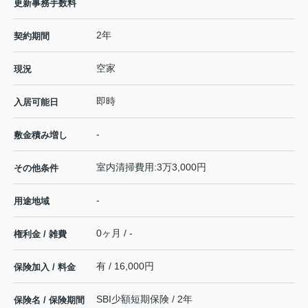
更新事務手数料
2年
契約期間
空家
現況
即時
入居可能日
-
敷金積み増し
室内清掃費用:3万3,000円
その他条件
-
用途地域
0ヶ月 / -
権利金 / 雑費
有 / 16,000円
保険加入 / 料金
SBI少額短期保険 / 2年
保険名 / 保険期間