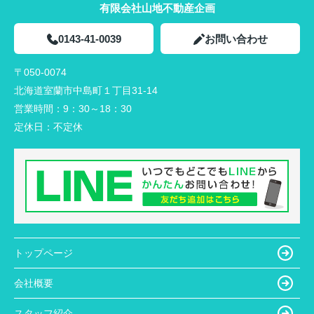
有限会社山地不動産企画
0143-41-0039
お問い合わせ
〒050-0074
北海道室蘭市中島町１丁目31-14
営業時間：
9：30～18：30
定休日：
不定休
トップページ
会社概要
スタッフ紹介