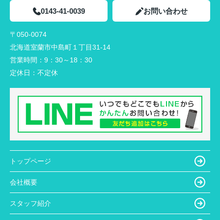
0143-41-0039
お問い合わせ
〒050-0074
北海道室蘭市中島町１丁目31-14
営業時間：
9：30～18：30
定休日：
不定休
トップページ
会社概要
スタッフ紹介