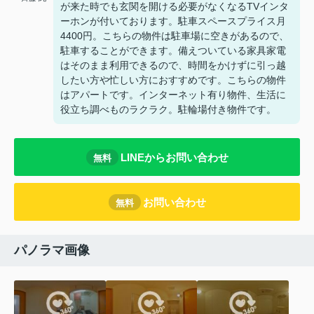
が来た時でも玄関を開ける必要がなくなるTVインタ
ーホンが付いております。駐車スペースプライス月
4400円。こちらの物件は駐車場に空きがあるので、
駐車することができます。備えついている家具家電
はそのまま利用できるので、時間をかけずに引っ越
したい方や忙しい方におすすめです。こちらの物件
はアパートです。インターネット有り物件、生活に
役立ち調べものラクラク。駐輪場付き物件です。
LINEからお問い合わせ
無料
お問い合わせ
無料
パノラマ画像