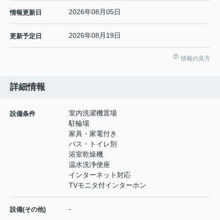
2026年08月05日
情報更新日
2026年08月19日
更新予定日
情報の見方
詳細情報
室内洗濯機置場
設備条件
駐輪場
家具・家電付き
バス・トイレ別
浴室乾燥機
温水洗浄便座
インターネット対応
TVモニタ付インターホン
-
設備(その他)