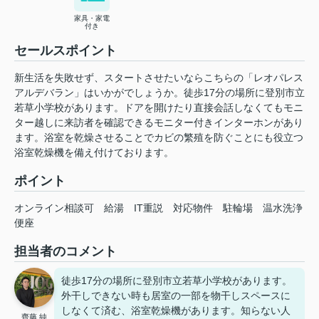
家具・家電
付き
セールスポイント
新生活を失敗せず、スタートさせたいならこちらの「レオパレス
アルデバラン」はいかがでしょうか。徒歩17分の場所に登別市立
若草小学校があります。ドアを開けたり直接会話しなくてもモニ
ター越しに来訪者を確認できるモニター付きインターホンがあり
ます。浴室を乾燥させることでカビの繁殖を防ぐことにも役立つ
浴室乾燥機を備え付けております。
ポイント
オンライン相談可
給湯
IT重説
対応物件
駐輪場
温水洗浄
便座
担当者のコメント
徒歩17分の場所に登別市立若草小学校があります。
外干しできない時も居室の一部を物干しスペースに
しなくて済む、浴室乾燥機があります。知らない人
齊藤 純