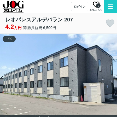
0
ログイン
お気に入り
レオパレスアルデバラン 207
4.2
万円
管理/共益費 6,500円
1
/
30