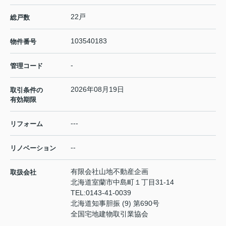
22戸
総戸数
103540183
物件番号
-
管理コード
2026年08月19日
取引条件の
有効期限
---
リフォーム
--
リノベーション
有限会社山地不動産企画
取扱会社
北海道室蘭市中島町１丁目31-14
TEL:
0143-41-0039
北海道知事胆振 (9) 第690号
全国宅地建物取引業協会