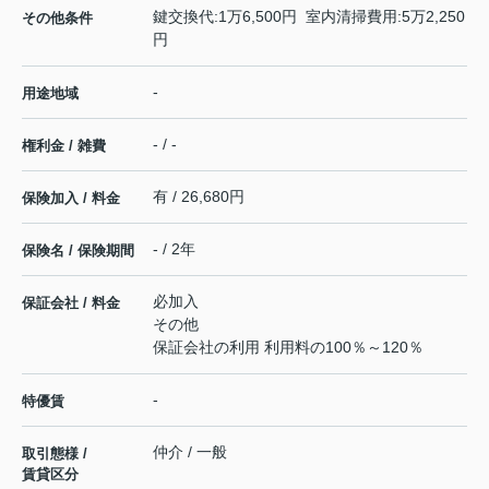
鍵交換代:1万6,500円 室内清掃費用:5万2,250
その他条件
円
-
用途地域
- / -
権利金 / 雑費
有 / 26,680円
保険加入 / 料金
- / 2年
保険名 / 保険期間
必加入
保証会社 / 料金
その他
保証会社の利用 利用料の100％～120％
-
特優賃
仲介 / 一般
取引態様 /
賃貸区分