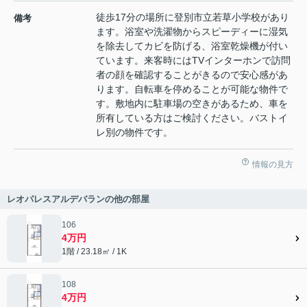
徒歩17分の場所に登別市立若草小学校があり
備考
ます。浴室や洗濯物からスピーディーに湿気
を除去してカビを防げる、浴室乾燥機が付い
ています。来客時にはTVインターホンで訪問
者の顔を確認することがきるので安心感があ
ります。自転車を停めることが可能な物件で
す。敷地内に駐車場の空きがあるため、車を
所有している方はご検討ください。バストイ
レ別の物件です。
情報の見方
レオパレスアルデバランの他の部屋
106
4万円
1階 / 23.18㎡ / 1K
108
4万円