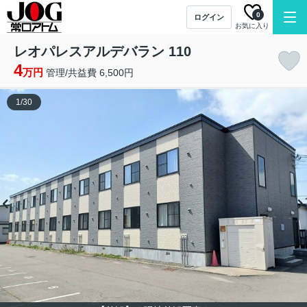
0
ログイン
お気に入り
レオパレスアルデバラン 110
4
万円
管理/共益費 6,500円
1
/
30