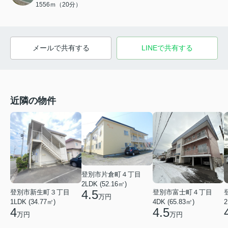
1556ｍ（20分）
メールで共有する
LINEで共有する
近隣の物件
登別市片倉町４丁目
2LDK (52.16㎡)
4.5
登別市新生町３丁目
登別市富士町４丁目
万円
1LDK (34.77㎡)
4DK (65.83㎡)
2
4
4.5
万円
万円