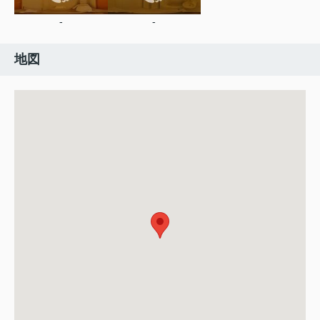
-
-
地図