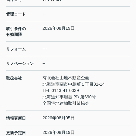
-
管理コード
2026年08月19日
取引条件の
有効期限
---
リフォーム
--
リノベーション
有限会社山地不動産企画
取扱会社
北海道室蘭市中島町１丁目31-14
TEL:
0143-41-0039
北海道知事胆振 (9) 第690号
全国宅地建物取引業協会
2026年08月05日
情報更新日
2026年08月19日
更新予定日