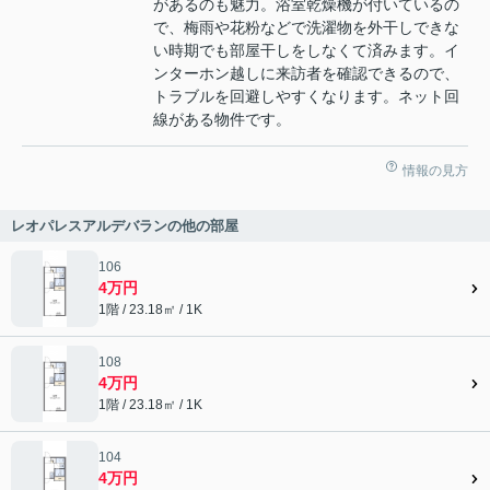
があるのも魅力。浴室乾燥機が付いているの
で、梅雨や花粉などで洗濯物を外干しできな
い時期でも部屋干しをしなくて済みます。イ
ンターホン越しに来訪者を確認できるので、
トラブルを回避しやすくなります。ネット回
線がある物件です。
情報の見方
レオパレスアルデバランの他の部屋
106
4万円
1階 / 23.18㎡ / 1K
108
4万円
1階 / 23.18㎡ / 1K
104
4万円