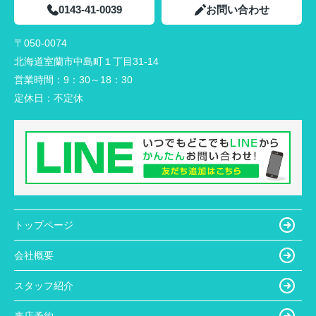
0143-41-0039
お問い合わせ
〒050-0074
北海道室蘭市中島町１丁目31-14
営業時間：
9：30～18：30
定休日：
不定休
トップページ
会社概要
スタッフ紹介
来店予約