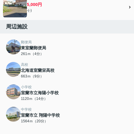
5,000円
-(-)
周辺施設
郵便局
東室蘭郵便局
261ｍ（4分）
高校
北海道室蘭栄高校
663ｍ（9分）
小学校
室蘭市立海陽小学校
1120ｍ（14分）
中学校
室蘭市立 翔陽中学校
1564ｍ（20分）