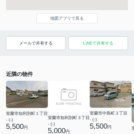
地図アプリで見る
メールで共有する
LINEで共有する
近隣の物件
室蘭市中島町３丁目
室蘭市知利別町１丁目
室蘭市知利別町３丁目
- (-)
- (-)
- (-)
5,500
5,500
円
円
5,000
円