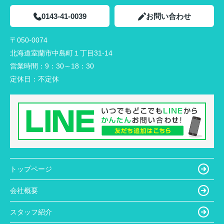
0143-41-0039
お問い合わせ
〒050-0074
北海道室蘭市中島町１丁目31-14
営業時間：
9：30～18：30
定休日：
不定休
トップページ
会社概要
スタッフ紹介