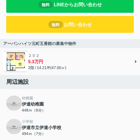
LINEからお問い合わせ
無料
お問い合わせ
無料
アーバンハイツ元町五番館の募集中物件
２０２
5.3万円
2階 / 14.21坪(47.00㎡)
周辺施設
幼稚園
伊達幼稚園
448ｍ（6分）
小学校
伊達市立伊達小学校
494ｍ（7分）