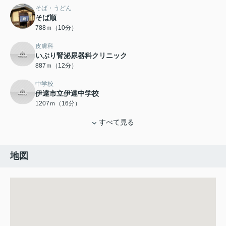
そば・うどん
そば順
788ｍ（10分）
皮膚科
いぶり腎泌尿器科クリニック
887ｍ（12分）
中学校
伊達市立伊達中学校
1207ｍ（16分）
すべて見る
地図