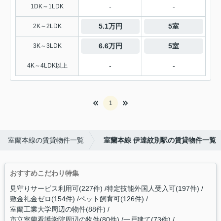
-
-
1DK～1LDK
5.1万円
5室
2K～2LDK
6.6万円
5室
3K～3LDK
-
-
4K～4LDK以上
1
室蘭本線の賃貸物件一覧
室蘭本線 伊達紋別駅の賃貸物件一覧
おすすめこだわり特集
見守りサービス利用可(227件)
特定技能外国人受入可(197件)
敷金礼金ゼロ(154件)
ペット飼育可(126件)
室蘭工業大学周辺の物件(88件)
市立室蘭看護学院周辺の物件(80件)
一戸建て(73件)