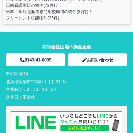
日鋼看護周辺の物件(72件)
日本工学院北海道専門学校周辺の物件(37件)
フリーレント可能物件(23件)
有限会社山地不動産企画
0143-41-0039
お問い合わせ
〒050-0074
北海道室蘭市中島町１丁目31-14
営業時間：
9：30～18：30
定休日：
不定休