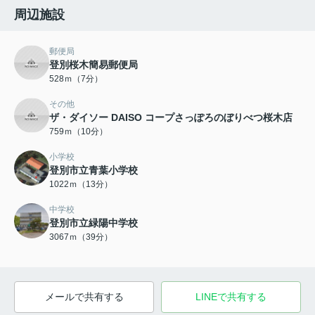
周辺施設
郵便局
登別桜木簡易郵便局
528ｍ（7分）
その他
ザ・ダイソー DAISO コープさっぽろのぼりべつ桜木店
759ｍ（10分）
小学校
登別市立青葉小学校
1022ｍ（13分）
中学校
登別市立緑陽中学校
3067ｍ（39分）
メールで共有する
LINEで共有する