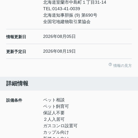
北海道室蘭市中島町１丁目31-14
TEL:
0143-41-0039
北海道知事胆振 (9) 第690号
全国宅地建物取引業協会
2026年08月05日
情報更新日
2026年08月19日
更新予定日
情報の見方
詳細情報
ペット相談
設備条件
ペット飼育可
保証人不要
２人入居可
ガスコンロ設置可
カップル向け