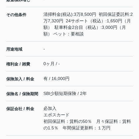
清掃料金(税込):3万8,500円 初回保証委託料:2
その他条件
万7,320円 24サポート（税込）:1,650円（月
額） 駐車料金2台目（税込）:3,000円（月
額） ペット：要相談
-
用途地域
0ヶ月 / -
権利金 / 雑費
有 / 16,000円
保険加入 / 料金
SBI少額短期保険 / 2年
保険名 / 保険期間
必加入
保証会社 / 料金
エポスカード
初回保証料：賃料の50％ 月々保証料：賃料
の1.5％ 年間保証更新料：１万円