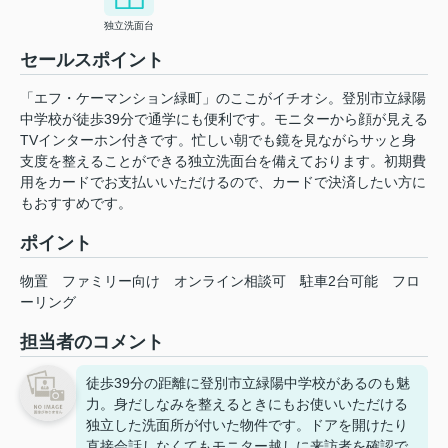
独立洗面台
セールスポイント
「エフ・ケーマンション緑町」のここがイチオシ。登別市立緑陽
中学校が徒歩39分で通学にも便利です。モニターから顔が見える
TVインターホン付きです。忙しい朝でも鏡を見ながらサッと身
支度を整えることができる独立洗面台を備えております。初期費
用をカードでお支払いいただけるので、カードで決済したい方に
もおすすめです。
ポイント
物置
ファミリー向け
オンライン相談可
駐車2台可能
フロ
ーリング
担当者のコメント
徒歩39分の距離に登別市立緑陽中学校があるのも魅
力。身だしなみを整えるときにもお使いいただける
独立した洗面所が付いた物件です。ドアを開けたり
直接会話しなくてもモニター越しに来訪者を確認で