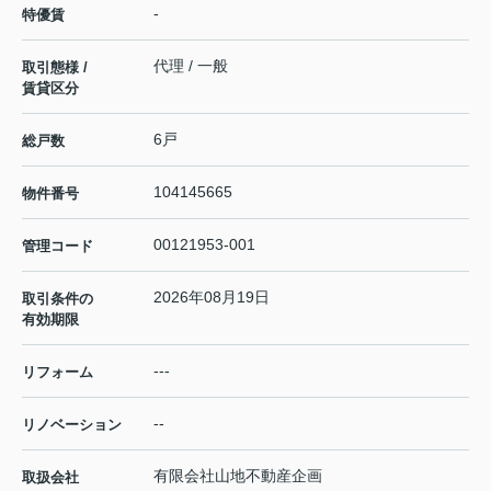
-
特優賃
代理 / 一般
取引態様 /
賃貸区分
6戸
総戸数
104145665
物件番号
00121953-001
管理コード
2026年08月19日
取引条件の
有効期限
---
リフォーム
--
リノベーション
有限会社山地不動産企画
取扱会社