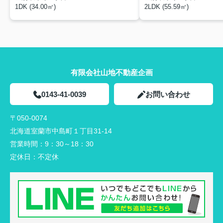
1DK (34.00㎡)
2LDK (55.59㎡)
有限会社山地不動産企画
0143-41-0039
お問い合わせ
〒050-0074
北海道室蘭市中島町１丁目31-14
営業時間：
9：30～18：30
定休日：
不定休