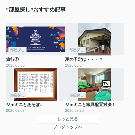
”部屋探し”おすすめ記事
部屋探し
部屋探し
旅行①
夏の予定は・・・？
2026.08.06
2026.08.04
部屋探し
部屋探し
ジェミニとあそぼ♪
ジェミニと家具配置対決！
2026.08.03
2026.07.30
もっと見る
ブログトップへ