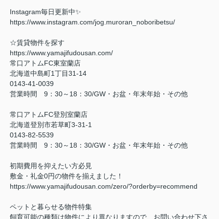
Instagram毎日更新中✨
https://www.instagram.com/jog.muroran_noboribetsu/
☆賃貸物件を探す
https://www.yamajifudousan.com/
常口アトムFC東室蘭店
北海道中島町1丁目31-14
0143-41-0039
営業時間 9：30～18：30/GW・お盆・年末年始・その他
常口アトムFC登別室蘭店
北海道登別市若草町3-31-1
0143-82-5539
営業時間 9：30～18：30/GW・お盆・年末年始・その他
初期費用を抑えたい方必見
敷金・礼金0円の物件を揃えました！
https://www.yamajifudousan.com/zero/?orderby=recommend
ペットと暮らせる物件特集
飼育可能の種類は物件により異なりますので、お問い合わせ下さ