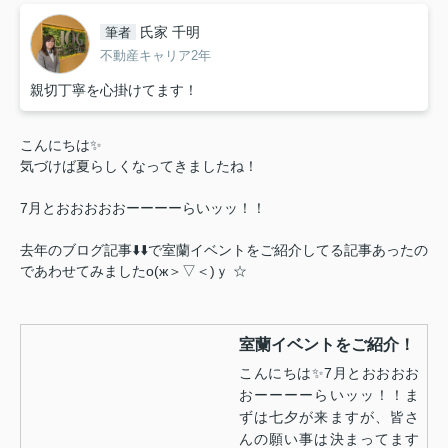
氏家 千明
筆者
不動産キャリア2年
親切丁寧を心掛けてます！
こんにちは✨
気づけば夏らしくなってきましたね！
7月とおおおおおーーーーらいッッ！！
去年のブログ記事⬇️⬇️で室蘭イベントをご紹介してる記事あったの
であわせてみましたо(ж＞▽＜)ｙ ☆
室蘭イベントをご紹介！
こんにちは✨️7月とおおおお
おーーーーらいッッ！！ま
ずは七夕が来ますが、皆さ
んの願い事は決まってます