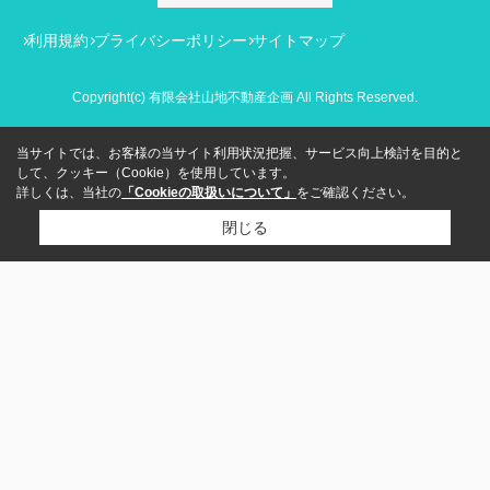
利用規約
プライバシーポリシー
サイトマップ
Copyright(c) 有限会社山地不動産企画 All Rights Reserved.
当サイトでは、お客様の当サイト利用状況把握、サービス向上検討を目的と
して、クッキー（Cookie）を使用しています。
詳しくは、当社の
「Cookieの取扱いについて」
をご確認ください。
閉じる