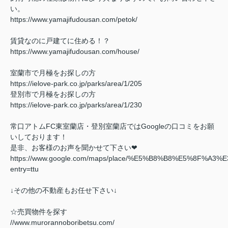
い。
https://www.yamajifudousan.com/petok/
賃貸なのに戸建てに住める！？
https://www.yamajifudousan.com/house/
室蘭市で月極をお探しの方
https://ielove-park.co.jp/parks/area/1/205
登別市で月極をお探しの方
https://ielove-park.co.jp/parks/area/1/230
常口アトムFC東室蘭店・登別室蘭店ではGoogleの口コミをお願
いしております！
是非、お客様のお声を聞かせて下さい❤
https://www.google.com/maps/place/%E5%B8%B8%E5%8F%A3%
entry=ttu
↓その他の不動産もお任せ下さい↓
☆売買物件を探す
//www.murorannoboribetsu.com/