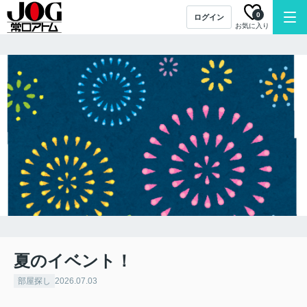
0
ログイン
お気に入り
夏のイベント！
部屋探し
2026.07.03