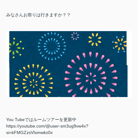
みなさんお祭りは行きますか？？
You Tubeではルームツアーを更新中
https://youtube.com/@user-sm3ug9vw4x?
si=kFMGZzsVIsmwkz0x