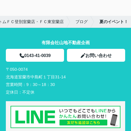
トムＦＣ登別室蘭店・ＦＣ東室蘭店
ブログ
夏のイベント！
有限会社山地不動産企画
0143-41-0039
お問い合わせ
〒050-0074
北海道室蘭市中島町１丁目31-14
営業時間：
9：30～18：30
定休日：
不定休