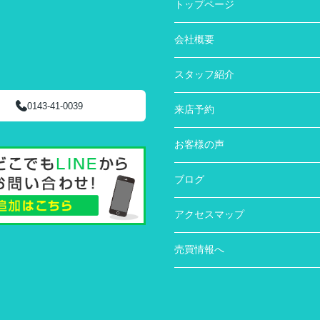
トップページ
会社概要
スタッフ紹介
0143-41-0039
来店予約
お客様の声
ブログ
アクセスマップ
売買情報へ