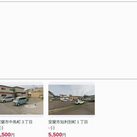
室蘭市中島町３丁目
室蘭市知利別町１丁目
(-)
- (-)
,500
5,500
円
円