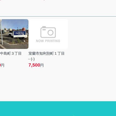
中島町３丁目
室蘭市知利別町１丁目
- (-)
0
7,500
円
円