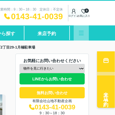
業時間：9：30～18：30 定休日：不定休
0
0143-41-0039
ログイン
お気に入り
から探す
来店予約
2丁目29-1月極駐車場
お気軽にお問い合わせください
LINEからお問い合わせ
来店予約
無料お問い合わせ
有限会社山地不動産企画
0143-41-0039
9：30～18：30