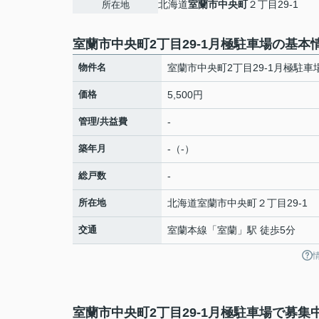
北海道
室蘭市
中央町
２丁目29-1
所在地
室蘭市中央町2丁目29-1月極駐車場の基本
物件名
室蘭市中央町2丁目29-1月極駐車
価格
5,500円
管理/共益費
-
築年月
-（-）
総戸数
-
所在地
北海道
室蘭市
中央町
２丁目29-1
交通
室蘭本線
「
室蘭
」駅 徒歩5分
室蘭市中央町2丁目29-1月極駐車場で募集